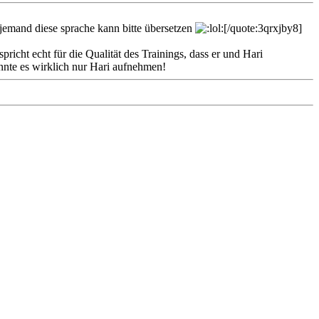
jemand diese sprache kann bitte übersetzen
[/quote:3qrxjby8]
cht echt für die Qualität des Trainings, dass er und Hari
könnte es wirklich nur Hari aufnehmen!