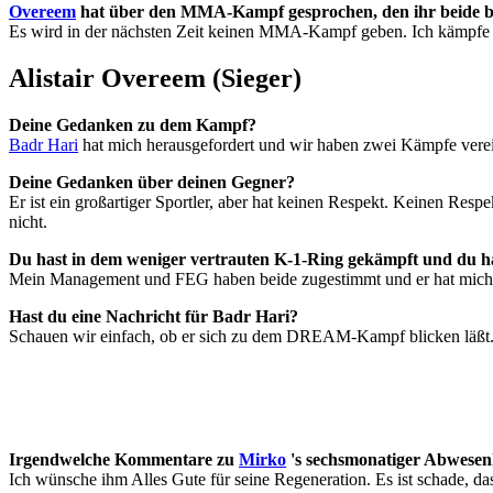
Overeem
hat über den MMA-Kampf gesprochen, den ihr beide ba
Es wird in der nächsten Zeit keinen MMA-Kampf geben. Ich kämpfe im
Alistair Overeem (Sieger)
Deine Gedanken zu dem Kampf?
Badr Hari
hat mich herausgefordert und wir haben zwei Kämpfe ver
Deine Gedanken über deinen Gegner?
Er ist ein großartiger Sportler, aber hat keinen Respekt. Keinen Re
nicht.
Du hast in dem weniger vertrauten K-1-Ring gekämpft und du 
Mein Management und FEG haben beide zugestimmt und er hat mich 
Hast du eine Nachricht für Badr Hari?
Schauen wir einfach, ob er sich zu dem DREAM-Kampf blicken läßt
Irgendwelche Kommentare zu
Mirko
's sechsmonatiger Abwesen
Ich wünsche ihm Alles Gute für seine Regeneration. Es ist schade, d