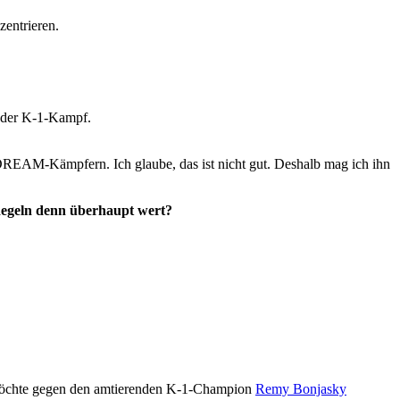
entrieren.
 der K-1-Kampf.
 DREAM-Kämpfern. Ich glaube, das ist nicht gut. Deshalb mag ich ihn
egeln denn überhaupt wert?
ch möchte gegen den amtierenden K-1-Champion
Remy Bonjasky