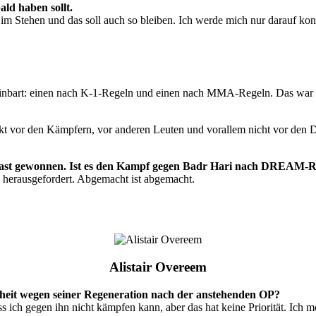
ld haben sollt.
 Stehen und das soll auch so bleiben. Ich werde mich nur darauf konz
einbart: einen nach K-1-Regeln und einen nach MMA-Regeln. Das war
spekt vor den Kämpfern, vor anderen Leuten und vorallem nicht vor den
hast gewonnen. Ist es den Kampf gegen Badr Hari nach DREAM-R
herausgefordert. Abgemacht ist abgemacht.
.
Alistair Overeem
heit wegen seiner Regeneration nach der anstehenden OP?
ass ich gegen ihn nicht kämpfen kann, aber das hat keine Priorität. I