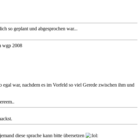
ich so geplant und abgesprochen war...
im wgp 2008
f so egal war, nachdem es im Vorfeld so viel Gerede zwischen ihm und
vereem..
ackst.
jemand diese sprache kann bitte übersetzen