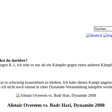
EAM
DATENBANK
COMMUNITY
nkst du darüber?
egen K-1, ich sehe es nur als ein Kämpfer gegen einen anderen Kämpfer
 es schwierig konzentriert zu bleiben. Ich habe diesen Kampf angeno
s ich nicht noch einmal in einer Dynamite-Veranstaltung kämpfen werde[
Alistair Overeem vs. Badr Hari, Dynamite 2008