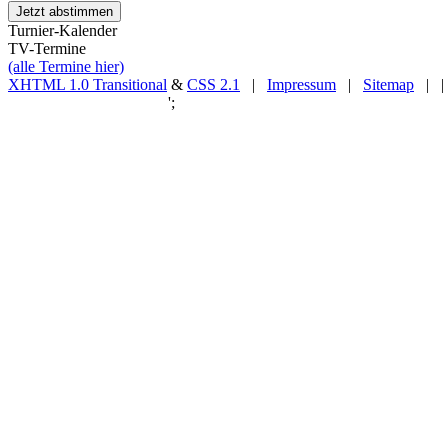
Turnier-Kalender
TV-Termine
(alle Termine hier)
XHTML 1.0 Transitional
&
CSS 2.1
|
Impressum
|
Sitemap
| |
';