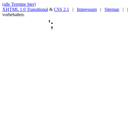
(alle Termine hier)
XHTML 1.0 Transitional
&
CSS 2.1
|
Impressum
|
Sitemap
| |
vorbehalten.
';