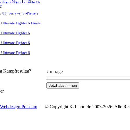
 Fight Night 15: Diaz vs.
r
 83: Serra vs. St-Pierre 2
 Ultimate Fighter 6 Finale
 Ultimate Fighter 6
 Ultimate Fighter 6
 Ultimate Fighter 6
em Kampfresultat?
Umfrage
er
Webdesign Potsdam
| © Copyright K-1sport.de 2003-2026. Alle Rech