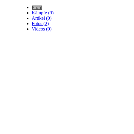
Profil
Kämpfe (9)
Artikel (0)
Fotos (2)
Videos (0)