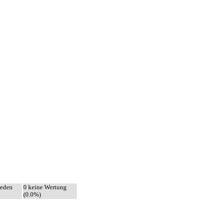
ieden
0 keine Wertung
(0.0%)