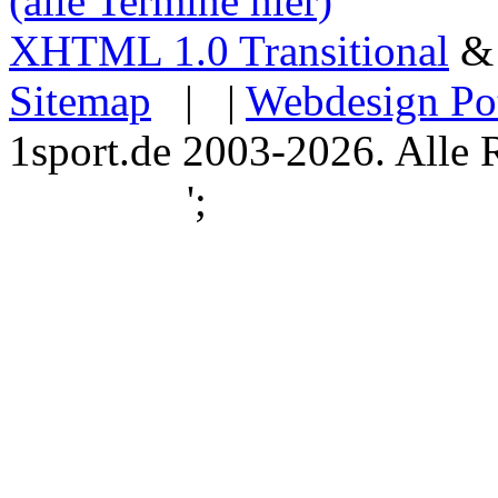
(alle Termine hier)
XHTML 1.0 Transitional
Sitemap
| |
Webdesign Po
1sport.de 2003-2026. Alle 
';