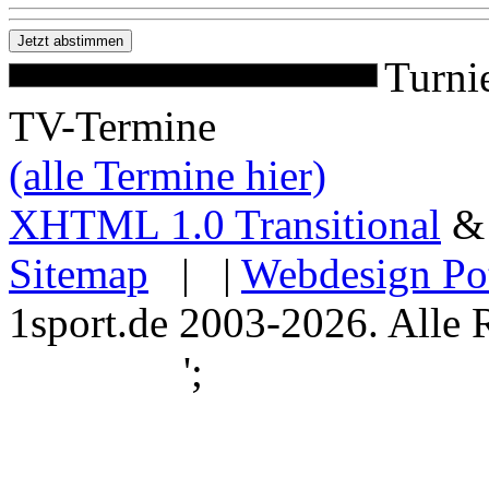
Turni
TV-Termine
(alle Termine hier)
XHTML 1.0 Transitional
Sitemap
| |
Webdesign Po
1sport.de 2003-2026. Alle 
';