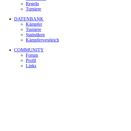
Regeln
Turniere
DATENBANK
Kämpfer
Turniere
Statistiken
Kämpfervergleich
COMMUNITY
Forum
Profil
Links