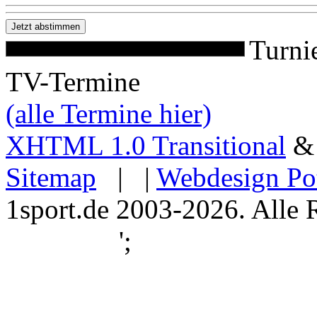
Turni
TV-Termine
(alle Termine hier)
XHTML 1.0 Transitional
Sitemap
| |
Webdesign Po
1sport.de 2003-2026. Alle 
';