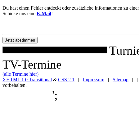
Du hast einen Fehler entdeckt oder zusätzliche Informationen zu ein
Schicke uns eine
E-Mail
!
Turni
TV-Termine
(alle Termine hier)
XHTML 1.0 Transitional
&
CSS 2.1
|
Impressum
|
Sitemap
| |
vorbehalten.
';