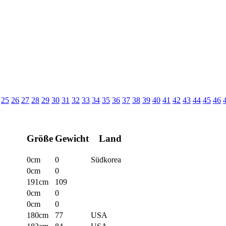
25
26
27
28
29
30
31
32
33
34
35
36
37
38
39
40
41
42
43
44
45
46
Größe
Gewicht
Land
0cm
0
Südkorea
0cm
0
191cm
109
0cm
0
0cm
0
180cm
77
USA