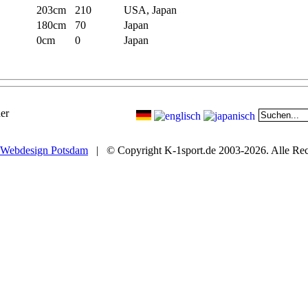
203cm
210
USA, Japan
180cm
70
Japan
0cm
0
Japan
er
Webdesign Potsdam
| © Copyright K-1sport.de 2003-2026. Alle Rech