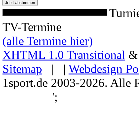
Turni
TV-Termine
(alle Termine hier)
XHTML 1.0 Transitional
Sitemap
| |
Webdesign Po
1sport.de 2003-2026. Alle 
';