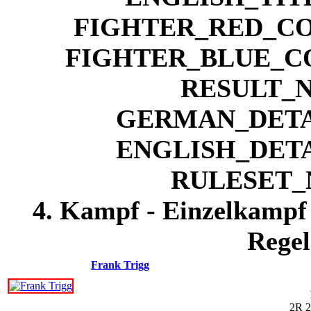
4. Kampf - Einzelkampf 
Regel
Frank Trigg
2R 2