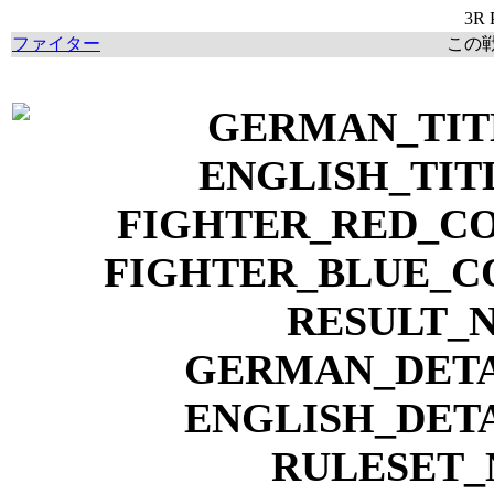
3R 
ファイター
この