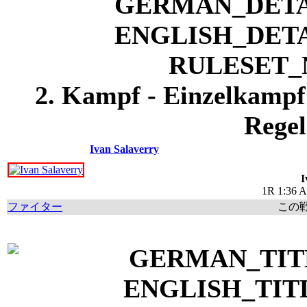
2. Kampf - Einzelkampf 
Regel
Ivan Salaverry
I
1R 1:36 A
ファイター
この