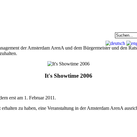
EAM
DATENBANK
COMMUNITY
anagement der Amsterdam ArenA und dem Bürgermeister und den Rat
zuhalten.
It's Showtime 2006
ern erst am 1. Februar 2011.
it erhalten zu haben, eine Veranstaltung in der Amsterdam ArenA ausric