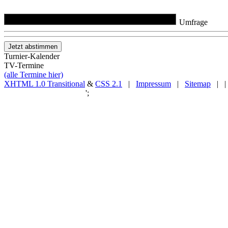
Umfrage
Turnier-Kalender
TV-Termine
(alle Termine hier)
XHTML 1.0 Transitional
&
CSS 2.1
|
Impressum
|
Sitemap
| |
';