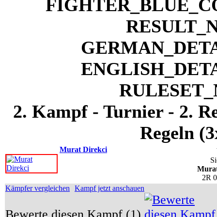
2. Kampf - Turnier - 2. 
Regeln (3
Murat Direkci
Si
Murat
2R 
Kämpfer vergleichen
Kampf jetzt anschauen
Bewerte diesen Kampf (1)