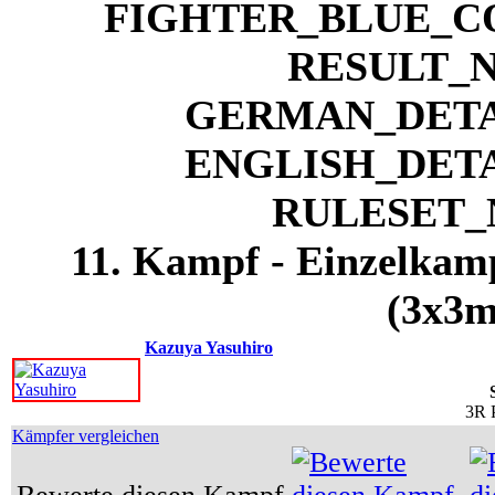
11. Kampf - Einzelkam
(3x3m
Kazuya Yasuhiro
3R 
Kämpfer vergleichen