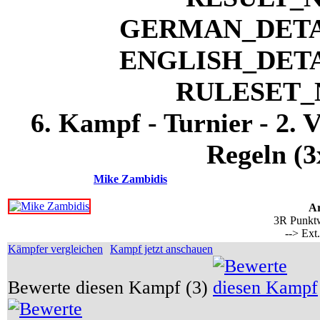
6. Kampf - Turnier - 2. 
Regeln (3
Mike Zambidis
Ar
3R Punktw
--> Ext
Kämpfer vergleichen
Kampf jetzt anschauen
Bewerte diesen Kampf (3)