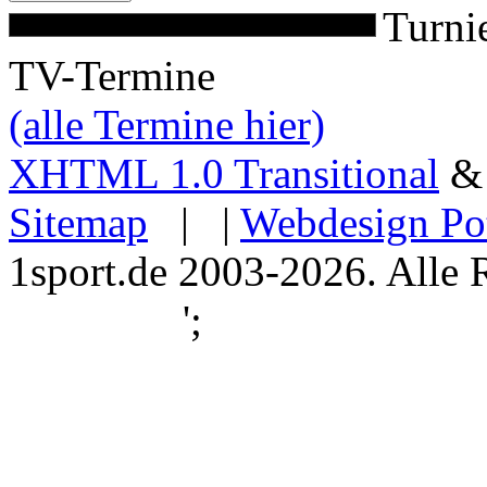
Turni
TV-Termine
(alle Termine hier)
XHTML 1.0 Transitional
Sitemap
| |
Webdesign Po
1sport.de 2003-2026. Alle 
';