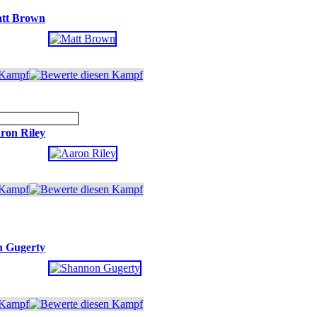
tt Brown
ron Riley
 Gugerty