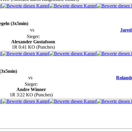
egeln (3x5min)
vs
Jare
Sieger:
Alexander Gustafsson
1R 0:41 KO (Punches)
 (3x5min)
vs
Roland
Sieger:
Andre Winner
1R 3:22 KO (Punches)