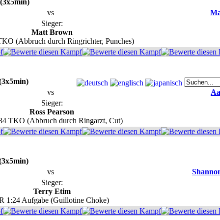
 (3x5min)
vs
Ma
Sieger:
Matt Brown
TKO (Abbruch durch Ringrichter, Punches)
 (3x5min)
vs
Aa
Sieger:
Ross Pearson
34 TKO (Abbruch durch Ringarzt, Cut)
 (3x5min)
vs
Shannon
Sieger:
Terry Etim
R 1:24 Aufgabe (Guillotine Choke)