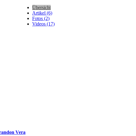
Übersicht
Artikel (6)
Fotos (2)
Videos (17)
randon Vera