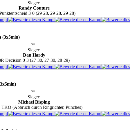
Sieger:
Randy Couture
Punktentscheid 3-0 (29-28, 29-28, 29-28)
n (3x5min)
vs
Sieger:
Dan Hardy
3R Decision 0-3 (27-30, 27-30, 28-29)
(3x5min)
vs
Sieger:
Michael Bisping
 TKO (Abbruch durch Ringrichter, Punches)