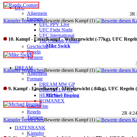
UFC
Allgemein
3R 
Formate
Kämpfer vergleichen
Bewerte diesen Kampf (1)
UFC PPV Live
UFC Fight Night
UFC International
10. Kampf - Einzelkampf - Weltergewicht (-77kg), UFC Regel
The Ultimate Fighter
Mike Swick
Geschichte
Regeln
Turniere
DREAM
Kämpfer vergleichen
Bewerte diesen Kampf (1)
Allgemein
Formate
DREAM MW GP
9. Kampf - Einzelkampf - Mittelgewicht (-84kg), UFC Regeln 
DREAM LW GP
HERO*S
Michael Bisping
ROMANEX
Geschichte
Regeln
2R 4:24
Turniere
Kämpfer vergleichen
Bewerte diesen Kampf (1)
DATENBANK
Kämpfer