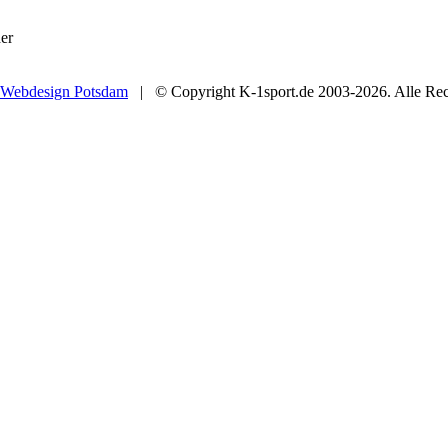
er
Webdesign Potsdam
| © Copyright K-1sport.de 2003-2026. Alle Rech