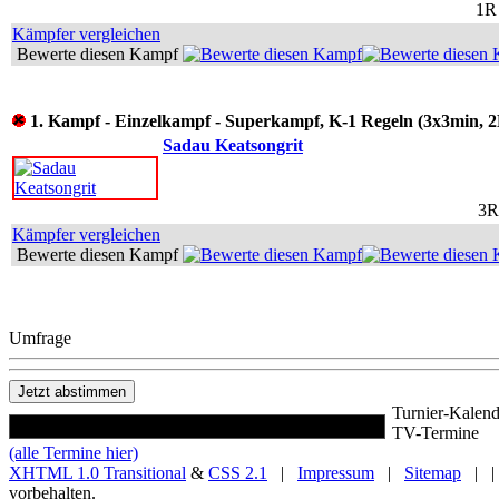
1R
Kämpfer vergleichen
Bewerte diesen Kampf
1. Kampf - Einzelkampf - Superkampf, K-1 Regeln (3x3min, 2
Sadau Keatsongrit
3R
Kämpfer vergleichen
Bewerte diesen Kampf
Umfrage
Turnier-Kalend
TV-Termine
(alle Termine hier)
XHTML 1.0 Transitional
&
CSS 2.1
|
Impressum
|
Sitemap
| |
vorbehalten.