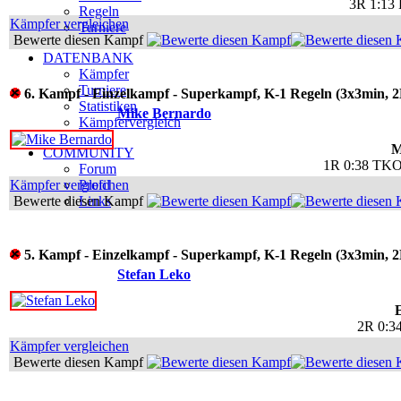
3R 1:13 
Regeln
Kämpfer vergleichen
Turniere
Bewerte diesen Kampf
DATENBANK
Kämpfer
Turniere
6. Kampf - Einzelkampf - Superkampf, K-1 Regeln (3x3min, 2
Statistiken
Mike Bernardo
Kämpfervergleich
M
COMMUNITY
1R 0:38 TKO 
Forum
Kämpfer vergleichen
Profil
Bewerte diesen Kampf
Links
5. Kampf - Einzelkampf - Superkampf, K-1 Regeln (3x3min, 2
Stefan Leko
2R 0:34
Kämpfer vergleichen
Bewerte diesen Kampf