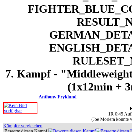
7. Kampf - "Middleweight
(1x12min + 3
Anthony Fryklund
K
1R 0:45 Auf
(Joe Moriera konnte v
Kämpfer vergleichen
Bewerte diesen Kampf