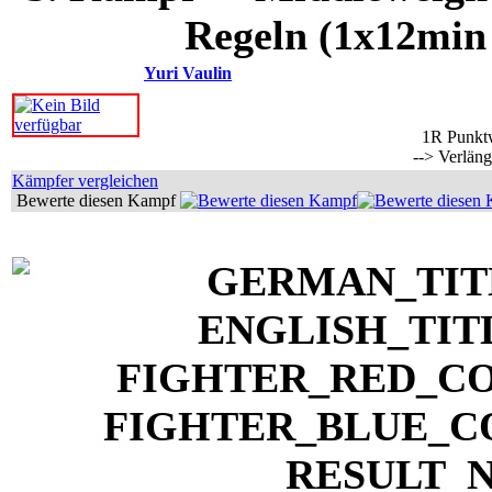
Regeln (1x12min
Yuri Vaulin
1R Punkt
--> Verlän
Kämpfer vergleichen
Bewerte diesen Kampf