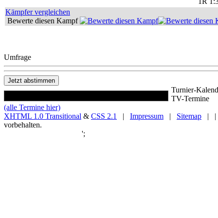
1R 1:
Kämpfer vergleichen
Bewerte diesen Kampf
Umfrage
Turnier-Kalend
TV-Termine
(alle Termine hier)
XHTML 1.0 Transitional
&
CSS 2.1
|
Impressum
|
Sitemap
| |
vorbehalten.
';