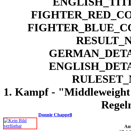
1. Kampf - "Middleweight
Regel
Donnie Chappell
An