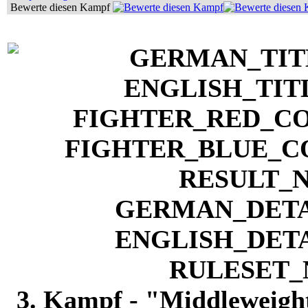
Bewerte diesen Kampf
3. Kampf - "Middleweight