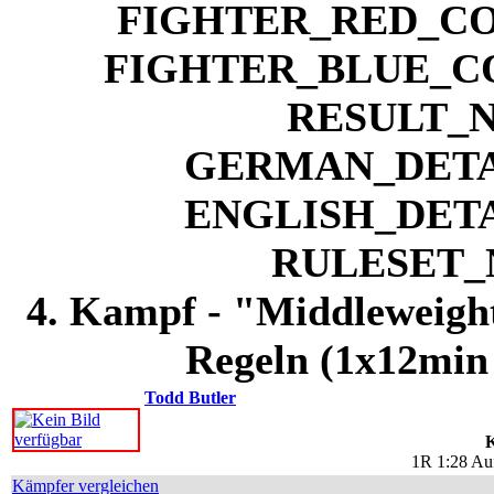
4. Kampf - "Middleweight
Regeln (1x12min
Todd Butler
K
1R 1:28 Auf
Kämpfer vergleichen