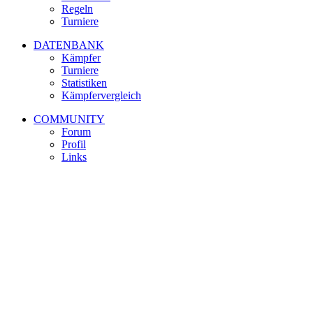
Regeln
Turniere
DATENBANK
Kämpfer
Turniere
Statistiken
Kämpfervergleich
COMMUNITY
Forum
Profil
Links