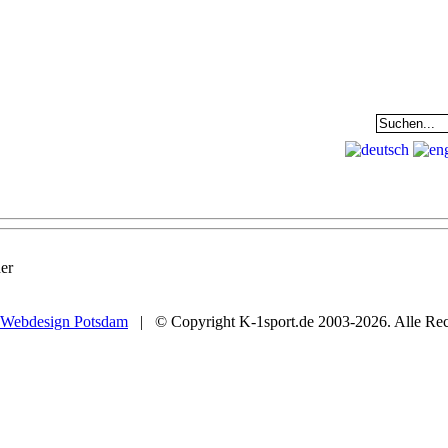
EAM
DATENBANK
COMMUNITY
er
Webdesign Potsdam
| © Copyright K-1sport.de 2003-2026. Alle Rech