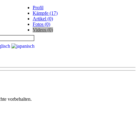
Profil
Kämpfe (17)
Artikel (0)
Fotos (0)
Videos (0)
te vorbehalten.