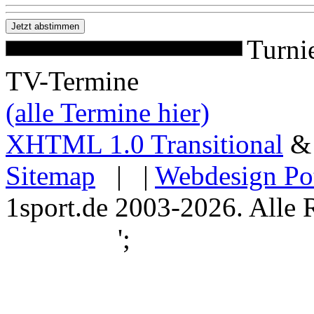
Turni
TV-Termine
(alle Termine hier)
XHTML 1.0 Transitional
Sitemap
| |
Webdesign Po
1sport.de 2003-2026. Alle 
';