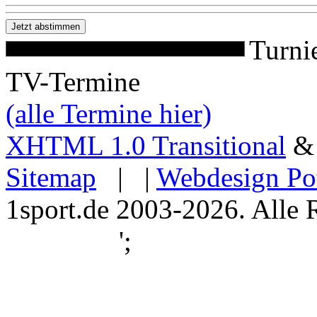
Turni
TV-Termine
(alle Termine hier)
XHTML 1.0 Transitional
Sitemap
| |
Webdesign Po
1sport.de 2003-2026. Alle 
';