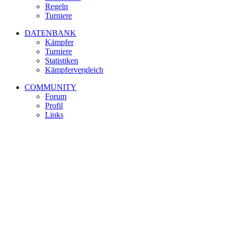
Regeln
Turniere
DATENBANK
Kämpfer
Turniere
Statistiken
Kämpfervergleich
COMMUNITY
Forum
Profil
Links