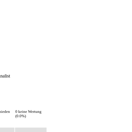
nalist
hieden
0 keine Wertung
(0.0%)