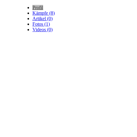
Profil
Kämpfe (8)
Artikel (0)
Fotos (1)
Videos (0)