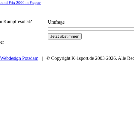
rand Prix 2000 in Prague
em Kampfresultat?
Umfrage
er
Webdesign Potsdam
| © Copyright K-1sport.de 2003-2026. Alle Rech