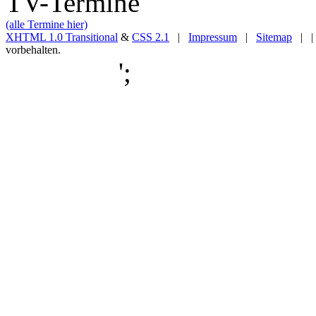
TV-Termine
(alle Termine hier)
XHTML 1.0 Transitional
&
CSS 2.1
|
Impressum
|
Sitemap
| |
vorbehalten.
';