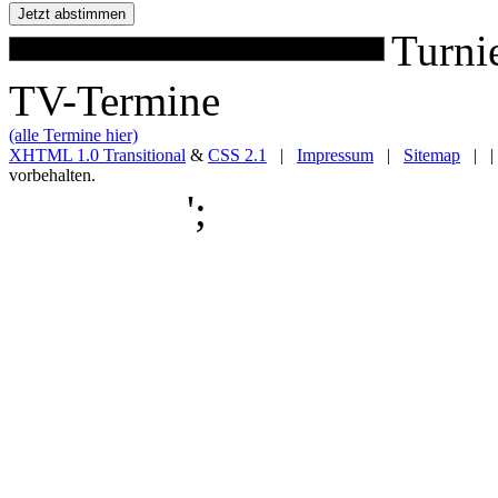
Turni
TV-Termine
(alle Termine hier)
XHTML 1.0 Transitional
&
CSS 2.1
|
Impressum
|
Sitemap
| |
vorbehalten.
';