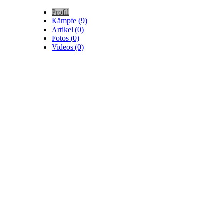
Profil
Kämpfe (9)
Artikel (0)
Fotos (0)
Videos (0)