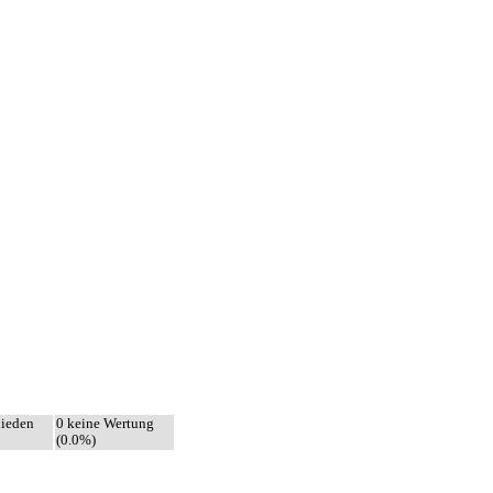
hieden
0 keine Wertung
(0.0%)