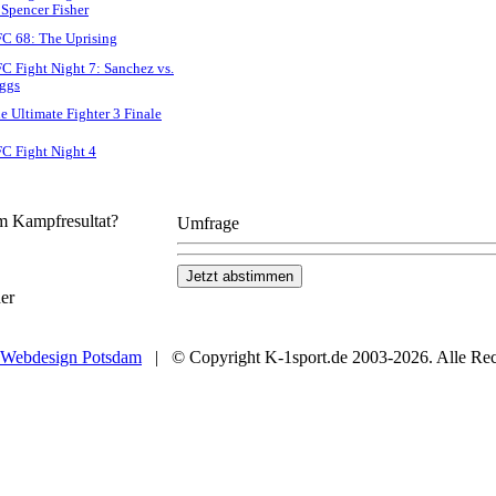
 Spencer Fisher
C 68: The Uprising
C Fight Night 7: Sanchez vs.
ggs
e Ultimate Fighter 3 Finale
C Fight Night 4
em Kampfresultat?
Umfrage
er
Webdesign Potsdam
| © Copyright K-1sport.de 2003-2026. Alle Rech