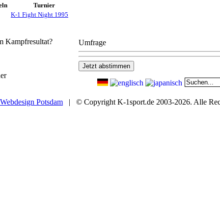
eln
Turnier
K-1 Fight Night 1995
em Kampfresultat?
Umfrage
er
Webdesign Potsdam
| © Copyright K-1sport.de 2003-2026. Alle Rech