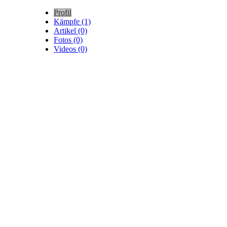
Profil
Kämpfe (1)
Artikel (0)
Fotos (0)
Videos (0)