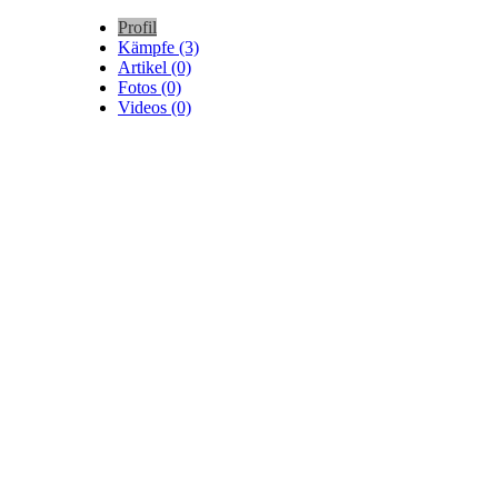
Profil
Kämpfe (3)
Artikel (0)
Fotos (0)
Videos (0)