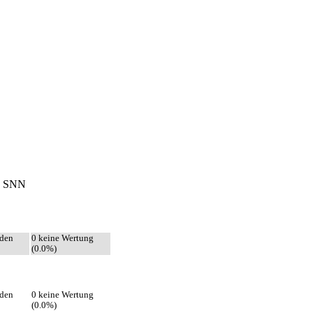
SNN
eden
0 keine Wertung
(0.0%)
eden
0 keine Wertung
(0.0%)