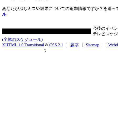
あなたがぶちミスや結果についての追加情報ですか？を送っ
ル
!
今後のイベン
テレビスケジ
(全体のスケジュール)
XHTML 1.0 Transitional
&
CSS 2.1
|
題字
|
Sitemap
| |
Webd
';