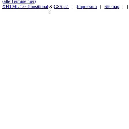
(alle Termine hier)
XHTML 1.0 Transitional
&
CSS 2.1
|
Impressum
|
Sitemap
| |
';