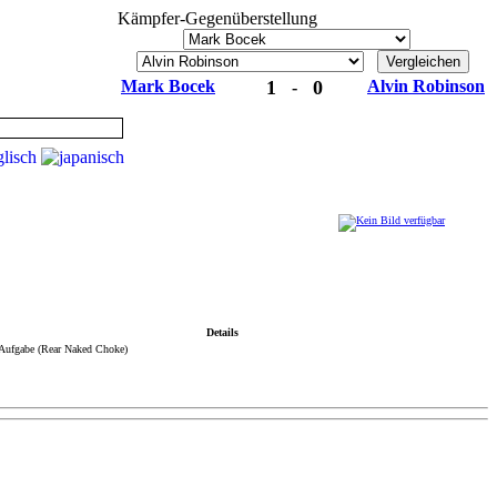
Kämpfer-Gegenüberstellung
Mark Bocek
1
0
Alvin Robinson
-
Details
Aufgabe (Rear Naked Choke)