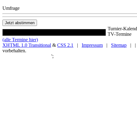
Umfrage
Turnier-Kalend
TV-Termine
(alle Termine hier)
XHTML 1.0 Transitional
&
CSS 2.1
|
Impressum
|
Sitemap
| |
vorbehalten.
';