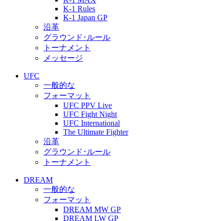
K-1 Rules
K-1 Japan GP
沿革
グラウンド･ルール
トーナメント
メッセージ
UFC
一般的な
フォーマット
UFC PPV Live
UFC Fight Night
UFC International
The Ultimate Fighter
沿革
グラウンド･ルール
トーナメント
DREAM
一般的な
フォーマット
DREAM MW GP
DREAM LW GP