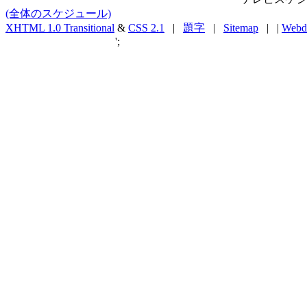
(全体のスケジュール)
XHTML 1.0 Transitional
&
CSS 2.1
|
題字
|
Sitemap
| |
Webd
';