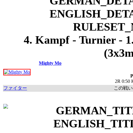
4. Kampf - Turnier - 
(3x3m
Mighty Mo
P
2R 0:50 
ファイター
この戦い率