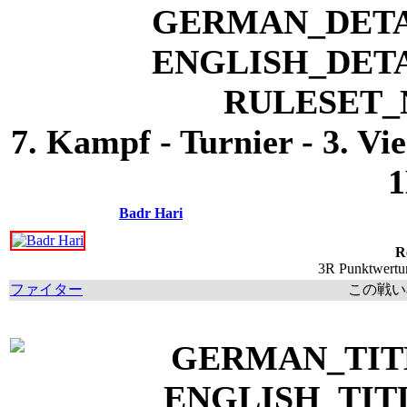
7. Kampf - Turnier - 3. Vi
1
Badr Hari
R
3R Punktwertun
ファイター
この戦い率