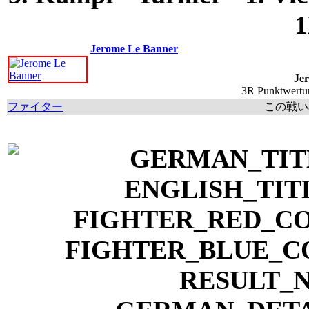
1
Jerome Le Banner
Je
3R Punktwertun
ファイター
この戦い率