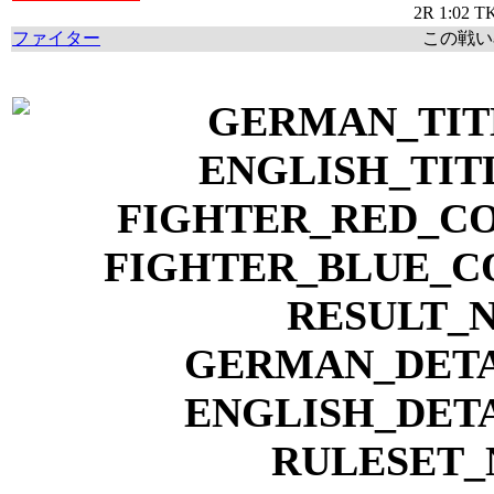
2R 1:02 T
ファイター
この戦い率