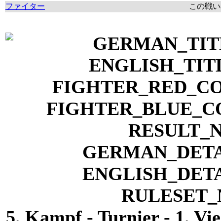
ファイター
この戦い率
5. Kampf - Turnier - 1. Vi