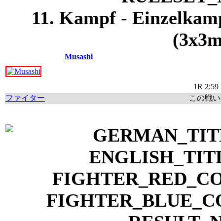
11. Kampf - Einzelkam
(3x3m
Musashi
1R 2:59 
ファイター
この戦い率