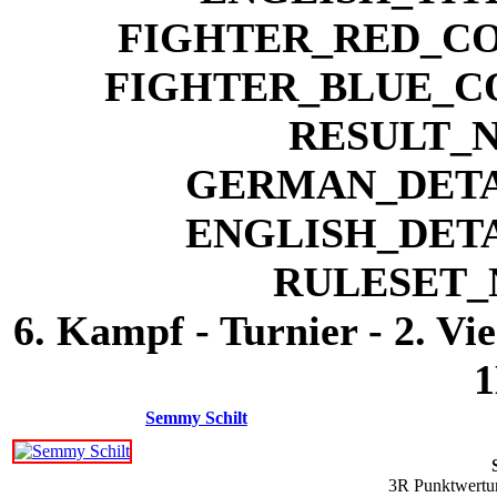
6. Kampf - Turnier - 2. Vi
1
Semmy Schilt
3R Punktwertun