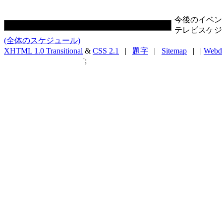
今後のイベン
テレビスケジ
(全体のスケジュール)
XHTML 1.0 Transitional
&
CSS 2.1
|
題字
|
Sitemap
| |
Webd
';