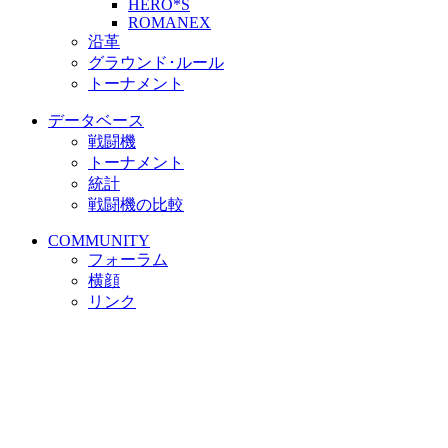
HERO*S
ROMANEX
沿革
グラウンド･ルール
トーナメント
データベース
戦闘機
トーナメント
統計
戦闘機の比較
COMMUNITY
フォーラム
横顔
リンク