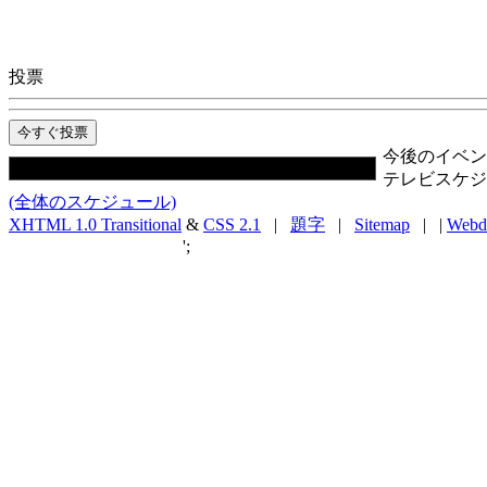
投票
今後のイベン
テレビスケジ
(全体のスケジュール)
XHTML 1.0 Transitional
&
CSS 2.1
|
題字
|
Sitemap
| |
Webd
';