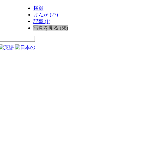
横顔
けんか (27)
記事 (1)
写真を見る (58)