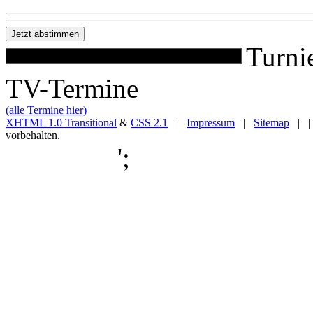
Turni
TV-Termine
(alle Termine hier)
XHTML 1.0 Transitional
&
CSS 2.1
|
Impressum
|
Sitemap
| |
vorbehalten.
';