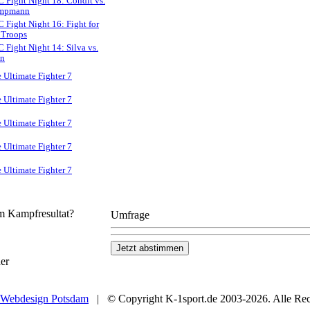
 Fight Night 18: Condit vs.
mpmann
 Fight Night 16: Fight for
 Troops
 Fight Night 14: Silva vs.
in
 Ultimate Fighter 7
 Ultimate Fighter 7
 Ultimate Fighter 7
 Ultimate Fighter 7
 Ultimate Fighter 7
em Kampfresultat?
Umfrage
er
Webdesign Potsdam
| © Copyright K-1sport.de 2003-2026. Alle Rech