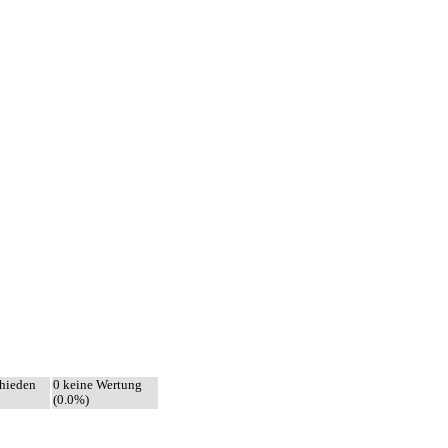
N
hieden
0 keine Wertung
(0.0%)