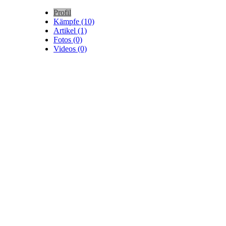
Profil
Kämpfe (10)
Artikel (1)
Fotos (0)
Videos (0)