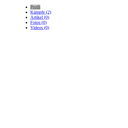
Profil
Kämpfe (2)
Artikel (0)
Fotos (0)
Videos (0)