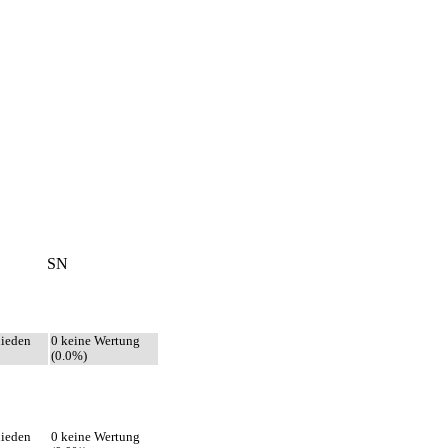
SN
hieden
0 keine Wertung
(0.0%)
hieden
0 keine Wertung