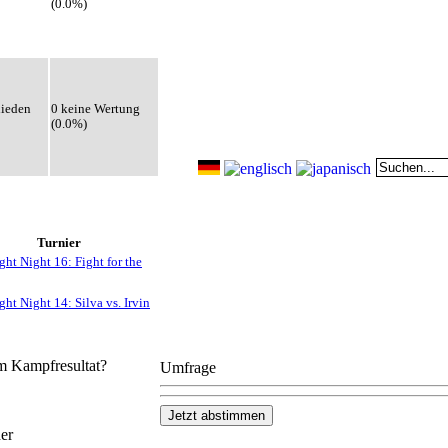
(0.0%)
hieden
0 keine Wertung
(0.0%)
Turnier
ht Night 16: Fight for the
ht Night 14: Silva vs. Irvin
em Kampfresultat?
Umfrage
er